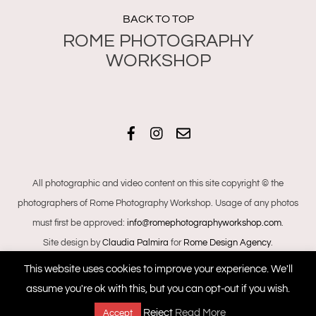
BACK TO TOP
Facebook
Instagram
Email
All photographic and video content on this site copyright © the
photographers of Rome Photography Workshop. Usage of any photos
must first be approved:
info@romephotographyworkshop.com
.
Site design by
Claudia Palmira
for
Rome Design Agency
.
This website uses cookies to improve your experience. We'll
assume you're ok with this, but you can opt-out if you wish.
+393468040444
Reject
Read More
Accept