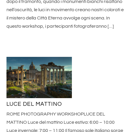
dopo il tramonto, quando i monumenti bianchi risaltano
nell’oscurità, le luci in movimento creano nastri colorati e
il mistero della Città Eterna avvolge ogni scena. In
questo workshop, i partecipanti fotograferanno […]
LUCE DEL MATTINO
ROME PHOTOGRAPHY WORKSHOPLUCE DEL
MATTINO Luce del mattino Luce estiva: 6:00 – 10:00
Luce invernale: 7:00 – 11:00 Il famoso sole italiano sorge